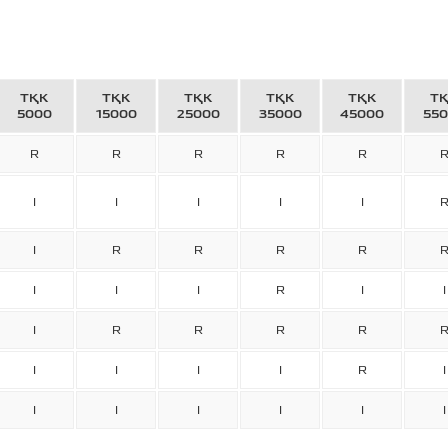
ТҚК
ТҚК
ТҚК
ТҚК
ТҚК
Т
5000
15000
25000
35000
45000
55
R
R
R
R
R
I
I
I
I
I
I
R
R
R
R
I
I
I
R
I
I
I
R
R
R
R
I
I
I
I
R
I
I
I
I
I
I
I