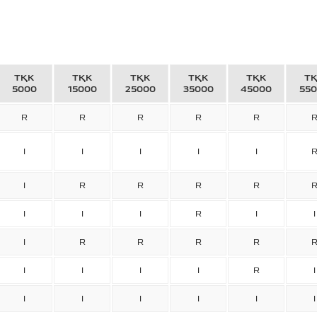
ТҚК
ТҚК
ТҚК
ТҚК
ТҚК
Т
5000
15000
25000
35000
45000
55
R
R
R
R
R
I
I
I
I
I
I
R
R
R
R
I
I
I
R
I
I
I
R
R
R
R
I
I
I
I
R
I
I
I
I
I
I
I