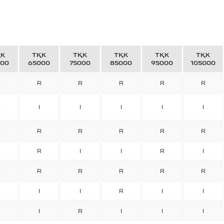
ҚК
ТҚК
ТҚК
ТҚК
ТҚК
ТҚК
000
65000
75000
85000
95000
105000
R
R
R
R
R
R
R
I
I
I
I
I
R
R
R
R
R
R
R
I
I
R
I
R
R
R
R
R
R
I
I
R
I
I
I
R
I
I
I