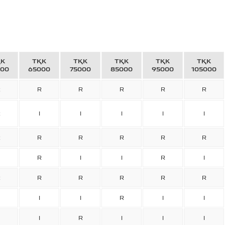
ҚК
ТҚК
ТҚК
ТҚК
ТҚК
ТҚК
000
65000
75000
85000
95000
105000
R
R
R
R
R
R
R
I
I
I
I
I
R
R
R
R
R
R
R
I
I
R
I
R
R
R
R
R
R
I
I
R
I
I
I
R
I
I
I