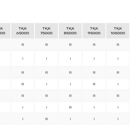
ҚК
ТҚК
ТҚК
ТҚК
ТҚК
ТҚК
000
65000
75000
85000
95000
105000
R
R
R
R
R
R
R
I
I
I
I
I
R
R
R
R
R
R
R
I
I
R
I
R
R
R
R
R
R
I
I
R
I
I
I
R
I
I
I