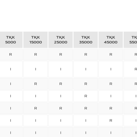
ТҚК
ТҚК
ТҚК
ТҚК
ТҚК
Т
5000
15000
25000
35000
45000
55
R
R
R
R
R
I
I
I
I
I
I
R
R
R
R
I
I
I
R
I
I
I
R
R
R
R
I
I
I
I
R
I
I
I
I
I
I
I