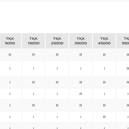
ТҚК
ТҚК
ТҚК
ТҚК
ТҚК
Т
5000
15000
25000
35000
45000
55
R
R
R
R
R
I
I
I
I
I
I
R
R
R
R
I
I
I
R
I
I
I
R
R
R
R
I
I
I
I
R
I
I
I
I
I
I
I