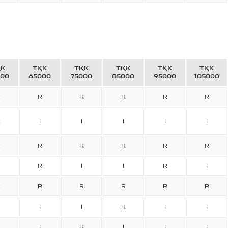
ҚК
ТҚК
ТҚК
ТҚК
ТҚК
ТҚК
000
65000
75000
85000
95000
105000
R
R
R
R
R
R
R
I
I
I
I
I
R
R
R
R
R
R
R
I
I
R
I
R
R
R
R
R
R
I
I
R
I
I
I
R
I
I
I