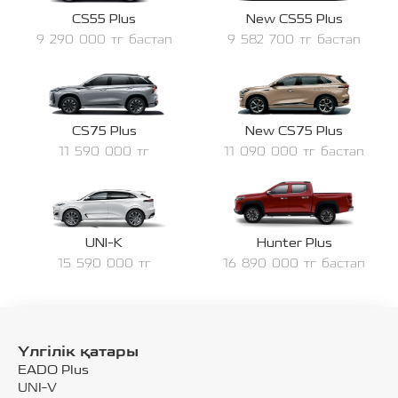
CS55 Plus
New CS55 Plus
9 290 000 тг бастап
9 582 700 тг бастап
CS75 Plus
New CS75 Plus
11 590 000 тг
11 090 000 тг бастап
UNI-K
Hunter Plus
15 590 000 тг
16 890 000 тг бастап
Үлгілік қатары
EADO Plus
UNI-V