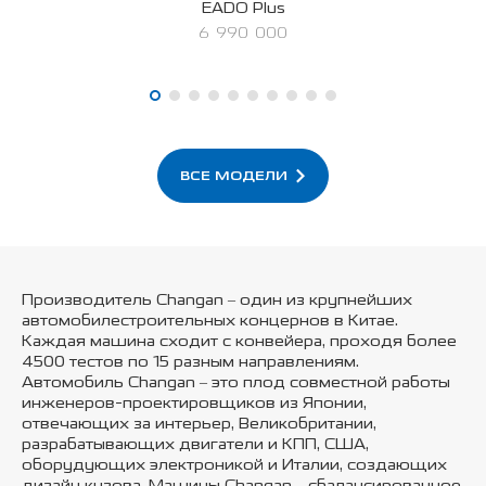
EADO Plus
6 990 000
ВСЕ МОДЕЛИ
Производитель Changan – один из крупнейших
автомобилестроительных концернов в Китае.
Каждая машина сходит с конвейера, проходя более
4500 тестов по 15 разным направлениям.
Автомобиль Changan – это плод совместной работы
инженеров-проектировщиков из Японии,
отвечающих за интерьер, Великобритании,
разрабатывающих двигатели и КПП, США,
оборудующих электроникой и Италии, создающих
дизайн кузова. Машины Changan – сбалансированное