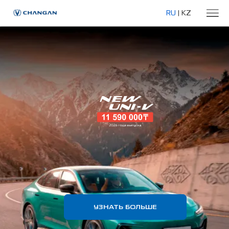
RU
|
KZ
УЗНАТЬ БОЛЬШЕ