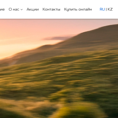
ние
О нас
Акции
Контакты
Купить онлайн
RU
|
KZ