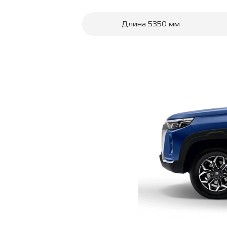
Длина
5350
мм
ТЕСТ-ДРАЙВ