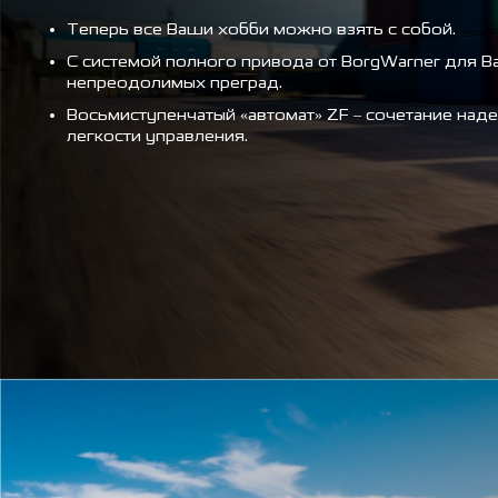
Теперь все Ваши хобби можно взять с собой.
С системой полного привода от BorgWarner для Ва
непреодолимых преград.
Восьмиступенчатый «автомат» ZF – сочетание над
легкости управления.