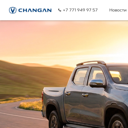
+7 771 949 97 57
Новости