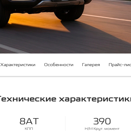
Характеристики
Особенности
Галерея
Прайс-лис
Технические характеристик
8AT
390
КПП
Н/М Крут. момент