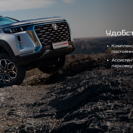
Удобс
Комплекс
постоянн
Ассистен
парковку