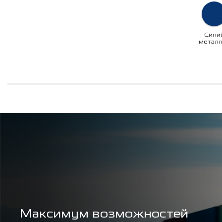
Сини
металл
Максимум возможностей