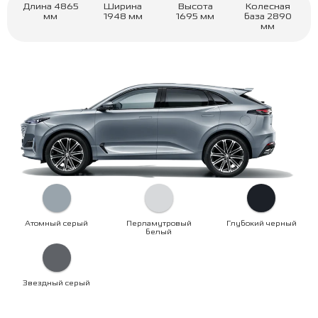
Длина
4865
Ширина
Высота
Колесная
мм
1948
мм
1695
мм
база
2890
мм
Атомный серый
Перламутровый
Глубокий черный
белый
Звездный серый