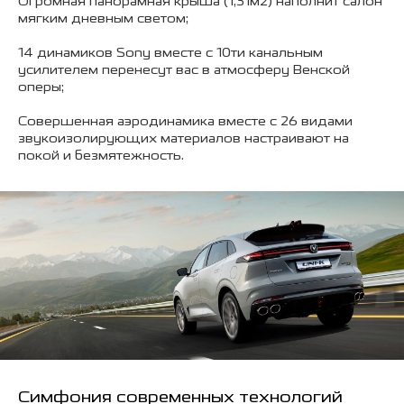
Огромная панорамная крыша (1,31м2) наполнит салон
мягким дневным светом;
14 динамиков Sony вместе с 10ти канальным
усилителем перенесут вас в атмосферу Венской
оперы;
Совершенная аэродинамика вместе с 26 видами
звукоизолирующих материалов настраивают на
покой и безмятежность.
Симфония современных технологий