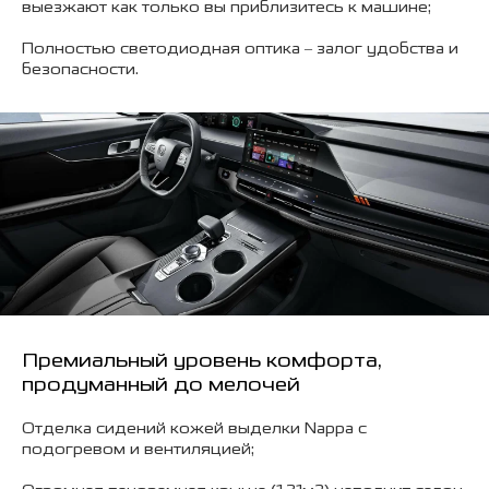
выезжают как только вы приблизитесь к машине;
Полностью светодиодная оптика – залог удобства и
безопасности.
Премиальный уровень комфорта,
продуманный до мелочей
Отделка сидений кожей выделки Nappa c
подогревом и вентиляцией;