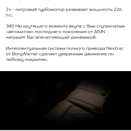
2х – литровый турбомотор развивает мощность 226
л.с;
380 Нм крутящего момента вкупе с 8ми ступенчатым
«автоматом» последнего поколения от AISIN
наградят Вас впечатляющей динамикой;
Интеллектуальная система полного привода Nextrac
от BorgWarner сделает уверенным движение по
любому покрытию.