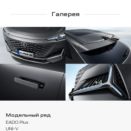
Галерея
+4
Модельный ряд
EADO Plus
UNI-V