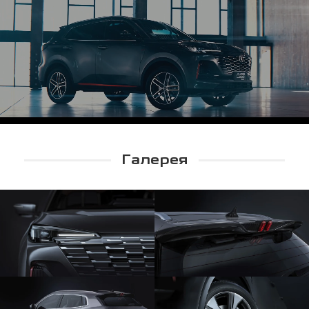
Галерея