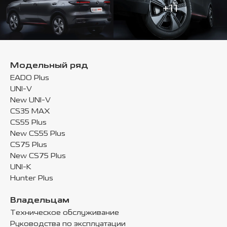
+11
Модельный ряд
EADO Plus
UNI-V
New UNI-V
CS35 MAX
CS55 Plus
New CS55 Plus
CS75 Plus
New CS75 Plus
UNI-K
Hunter Plus
Владельцам
Техническое обслуживание
Руководства по эксплуатации